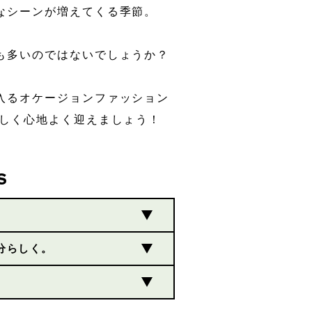
なシーンが増えてくる季節。
も多いのではないでしょうか？
入るオケージョンファッション
らしく心地よく迎えましょう！
S
分らしく。