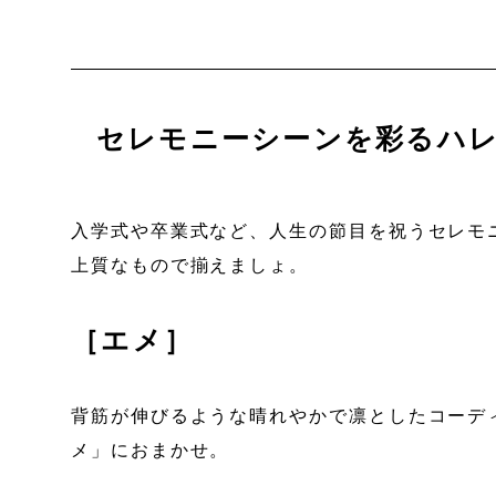
セレモニーシーンを彩るハ
入学式や卒業式など、人生の節目を祝うセレモ
上質なもので揃えましょ。
［エメ］
背筋が伸びるような晴れやかで凛としたコーデ
メ」におまかせ。