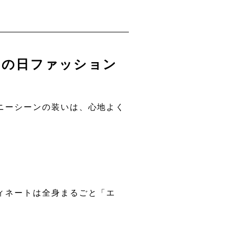
レの日ファッション
ニーシーンの装いは、心地よく
ィネートは全身まるごと「エ