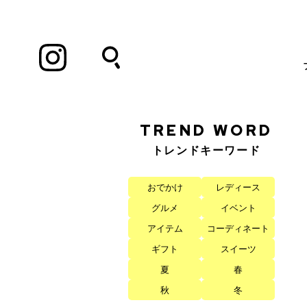
Instagram
TREND WORD
トレンドキーワード
おでかけ
レディース
グルメ
イベント
アイテム
コーディネート
ギフト
スイーツ
夏
春
秋
冬