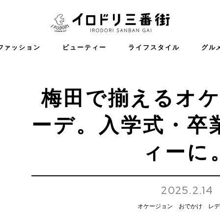
イロドリ三番
ファッション
ビューティー
ライフスタイル
グル
梅田で揃えるオ
ーデ。入学式・卒
ィーに
2025.2.14
オケージョン
おでかけ
レデ