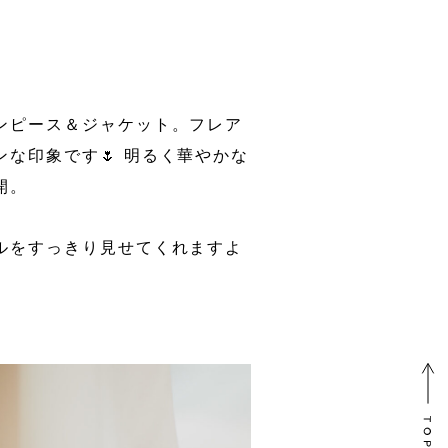
ンピース＆ジャケット。フレア
な印象です🌷 明るく華やかな
開。
ルをすっきり見せてくれますよ