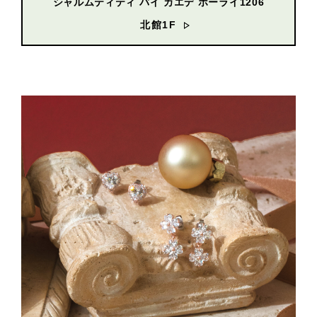
シャルムティティ バイ カエデ ホーライ1206
北館1F