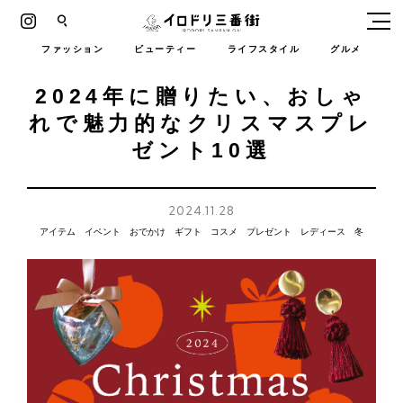
Instagram
イロドリ三番街
ファッション
ビューティー
ライフスタイル
グルメ
2024年に贈りたい、おしゃ
れで魅力的なクリスマスプレ
ゼント10選
2024.11.28
アイテム
イベント
おでかけ
ギフト
コスメ
プレゼント
レディース
冬