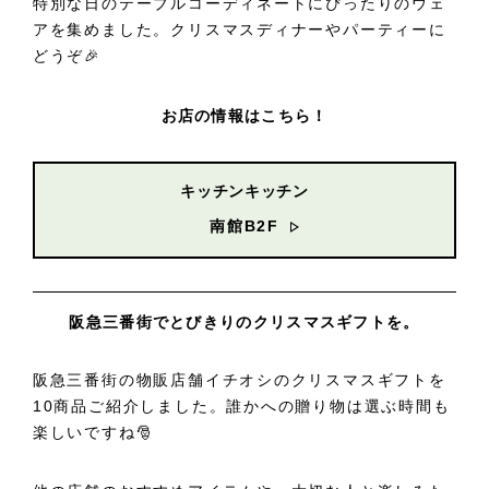
特別な日のテーブルコーディネートにぴったりのウェ
アを集めました。クリスマスディナーやパーティーに
どうぞ🎉
お店の情報はこちら！
キッチンキッチン
南館B2F
阪急三番街でとびきりのクリスマスギフトを。
阪急三番街の物販店舗イチオシのクリスマスギフトを
10商品ご紹介しました。誰かへの贈り物は選ぶ時間も
楽しいですね🎅