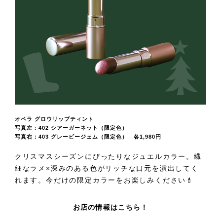
オペラ グロウリップティント
写真左：402 シアーガーネット（限定色）
写真右：403 グレービージェム（限定色） 各1,980円
クリスマスシーズンにぴったりなジュエルカラー。繊
細なラメ×深みのある色がリッチな口元を演出してく
れます。今だけの限定カラーをお楽しみください💄
お店の情報はこちら！