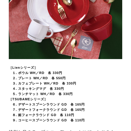
［Lienシリーズ］
１. ボウル WH／RD 各 330円
２. プレート WH／RD 各 550円
３. カフェプレート WH／RD 各 330円
４. スタッキングマグ 各 330円
５. ランチマット WH／RD 各 330円
［TSUBAMEシリーズ］
６. デザートスプーンラウンド GD 各 165円
７. デザートフォークラウンド GD 各 165円
８. 姫フォークラウンド GD 各 110円
９. コーヒースプーンラウンド GD 各 110円