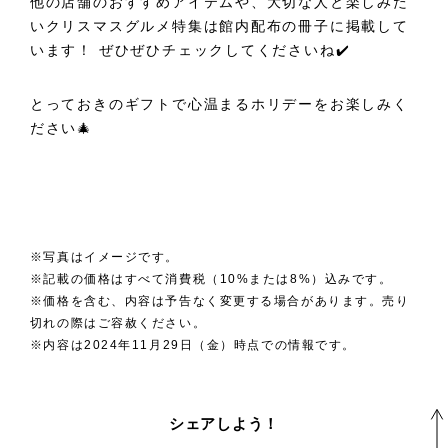
他の店舗のおすすめアイテムや、大切な人と楽しみた
いクリスマスグルメ特集は館内配布の冊子に掲載して
います！ ぜひぜひチェックしてくださいね✔️
とっておきのギフトで心温まるホリデーをお楽しみく
ださい🎄
※写真はイメージです。
※記載の価格はすべて消費税（10%または8%）込みです。
※価格を含む、内容は予告なく変更する場合があります。売り
切れの際はご容赦ください。
※内容は2024年11月29日（金）時点での情報です。
シェアしよう！