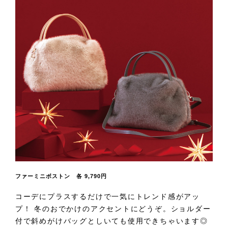
ファーミニボストン 各 9,790円
コーデにプラスするだけで一気にトレンド感がアッ
プ！ 冬のおでかけのアクセントにどうぞ。ショルダー
付で斜めがけバッグとしいても使用できちゃいます◎