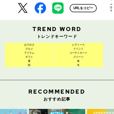
URLをコピー
TREND WORD
トレンドキーワード
おでかけ
レディース
グルメ
イベント
アイテム
コーディネート
ギフト
スイーツ
夏
春
秋
冬
RECOMMENDED
おすすめ記事