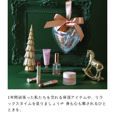
1年間頑張った私たちを労わる保湿アイテムや、リラ
ックスタイムを送りましょう🌱 身も心も癒されるひと
ときを。