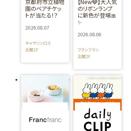
京都府市立植物
【New🩶】大人気
園のペアチケッ
のリボンランプ
トが当たる！？
に新色が登場🎀
✨
2026.08.07
2026.08.06
キャサリンロス
北館1F
フランフラン
北館2F