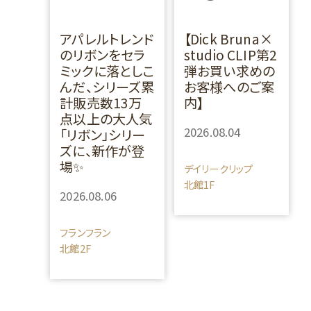
アパレルトレンド
【Dick Bruna×
のリボンをセラ
studio CLIP第2
ミックに落としこ
弾お買い求めの
んだ、シリーズ累
お客様へのご案
計販売数13万
内】
点以上の大人気
2026.08.04
「リボン」シリー
ズに、新作が登
場✨
デイリークリップ
北館1F
2026.08.06
フランフラン
北館2F