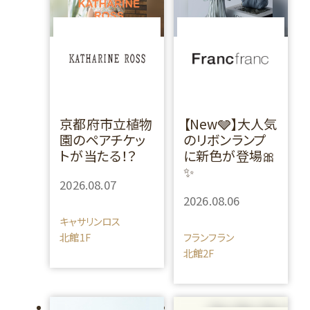
京都府市立植物
【New🩶】大人気
園のペアチケッ
のリボンランプ
トが当たる！？
に新色が登場🎀
✨
2026.08.07
2026.08.06
キャサリンロス
北館1F
フランフラン
北館2F