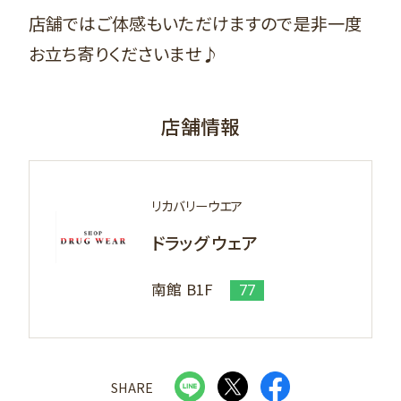
店舗ではご体感もいただけますので是非一度
お立ち寄りくださいませ♪
店舗情報
リカバリーウエア
ドラッグ ウェア
南館 B1F
77
SHARE