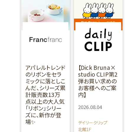
アパレルトレンド
【Dick Bruna×
のリボンをセラ
studio CLIP第2
ミックに落としこ
弾お買い求めの
んだ、シリーズ累
お客様へのご案
計販売数13万
内】
点以上の大人気
2026.08.04
「リボン」シリー
ズに、新作が登
場✨
デイリークリップ
北館1F