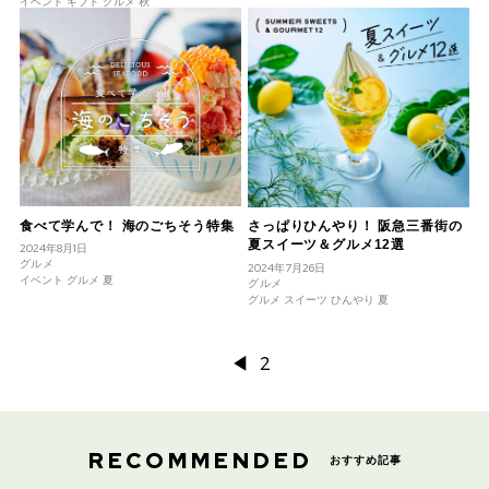
イベント ギフト グルメ 秋
食べて学んで！ 海のごちそう特集
さっぱりひんやり！ 阪急三番街の
夏スイーツ＆グルメ12選
2024年8月1日
グルメ
2024年7月26日
イベント グルメ 夏
グルメ
グルメ スイーツ ひんやり 夏
◀︎
2
RECOMMENDED
おすすめ記事