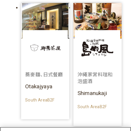
蕎麥麵、日式餐廳
沖繩家常料理和
泡盛酒
Otakajyaya
Shimanukaji
South AreaB2F
South AreaB2F