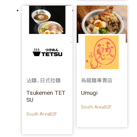
沾麵、日式拉麵
烏龍麵專賣店
Tsukemen TET
Umugi
SU
South AreaB2F
South AreaB2F