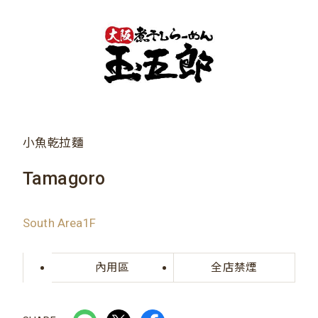
小魚乾拉麵
Tamagoro
South Area1F
內用區
全店禁煙