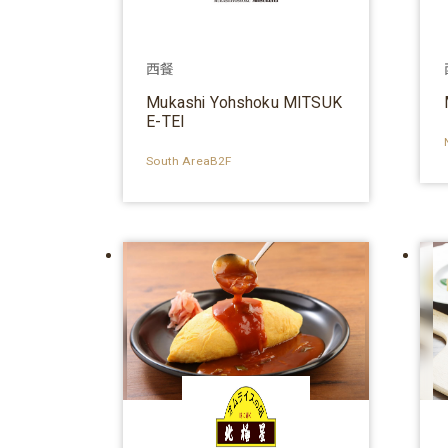
西餐
Mukashi Yohshoku MITSUK
E-TEI
South AreaB2F