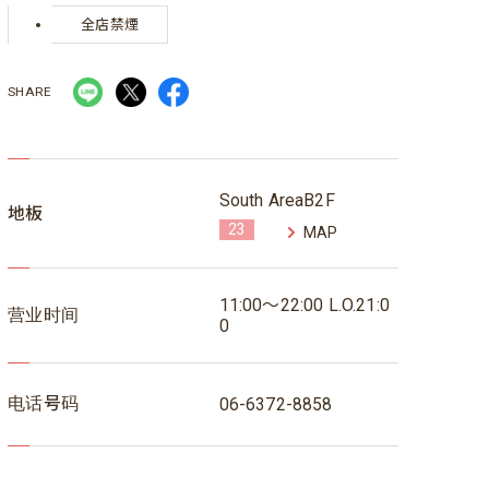
全店禁煙
SHARE
South AreaB2F
地板
23
MAP
11:00～22:00 L.O.21:0
营业时间
0
电话号码
06-6372-8858