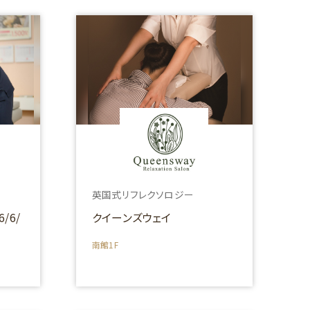
英国式リフレクソロジー
/6/
クイーンズウェイ
南館1F