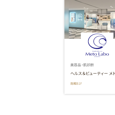
美容品・肌診断
ヘルス＆ビューティー メ
南館B1F