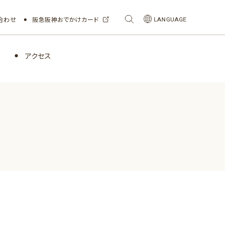
合わせ
阪急阪神おでかけカード
LANGUAGE
アクセス