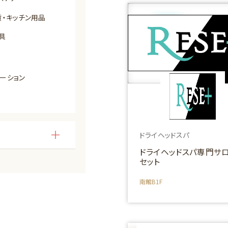
・キッチン用品
具
ーション
ドライヘッドスパ
ドライヘッドスパ専門サロ
セット
南館B1F