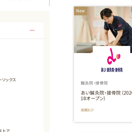
New
・ソックス
鍼灸院・接骨院
あい鍼灸院・接骨院（2026
18オープン）
南館B1F
ストア