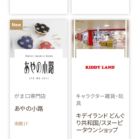
New
がま口専門店
キャラクター雑貨・玩
具
あやの小路
キデイランド どんぐ
り共和国/スヌーピ
南館1F
ータウンショップ