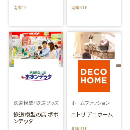
南館1F
南館B1F
鉄道模型・鉄道グッズ
ホームファッション
鉄道模型の店 ポポ
ニトリ デコホーム
ンデッタ
北館B1F