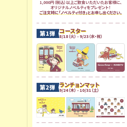
1,000円（税込）以上ご飲食いただいたお客様に、
オリジナルノベルティをプレゼント！
ご注文時に「ノベルティ付き」とお申し出ください。
コースター
第1弾
8/18（火） - 9/23（水・祝）
ランチョンマット
第2弾
9/24（木） - 10/31（土）