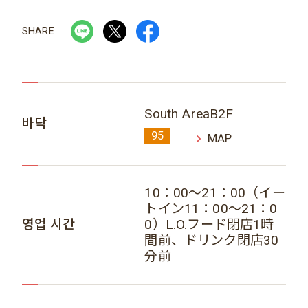
SHARE
South AreaB2F
바닥
95
MAP
10：00～21：00（イー
トイン11：00～21：0
영업 시간
0）L.O.フード閉店1時
間前、ドリンク閉店30
分前