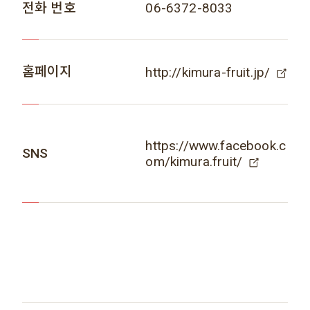
전화 번호
06-6372-8033
홈페이지
http://kimura-fruit.jp/
https://www.facebook.c
SNS
om/kimura.fruit/