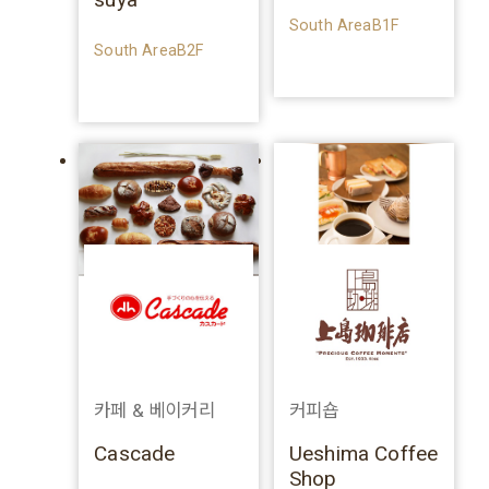
South AreaB1F
South AreaB2F
카페 & 베이커리
커피숍
Cascade
Ueshima Coffee
Shop