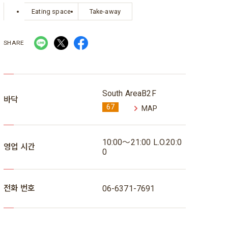
Eating space
Take-away
SHARE
South AreaB2F
바닥
67
MAP
10:00～21:00 L.O.20:0
영업 시간
0
전화 번호
06-6371-7691