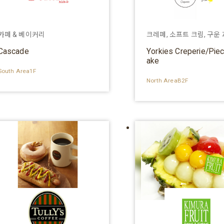
카페 & 베이커리
크레페, 소프트 크림, 구운
Cascade
Yorkies Creperie/Piec
ake
South Area1F
North AreaB2F