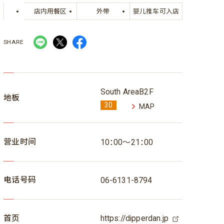
店内用餐区
外带
婴儿推车可入店
SHARE
South AreaB2F
地板
30
MAP
营业时间
10：00～21：00
电话号码
06-6131-8794
首页
https://dipperdan.jp