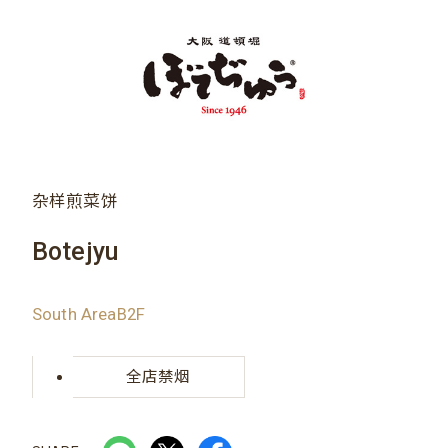
杂样煎菜饼
Botejyu
South AreaB2F
全店禁烟