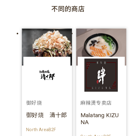
不同的商店
御好烧
麻辣燙专卖店
御好烧 清十郎
Malatang KIZU
NA
North AreaB2F