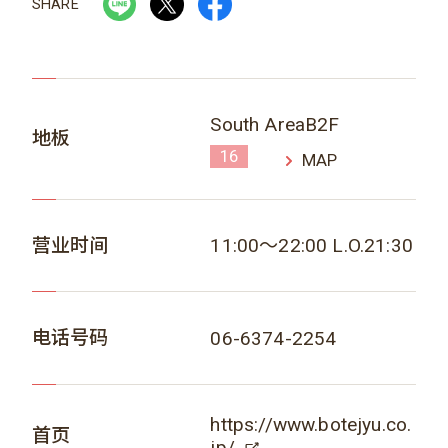
SHARE
South AreaB2F
地板
16
MAP
营业时间
11:00～22:00 L.O.21:30
电话号码
06-6374-2254
https://www.botejyu.co.
首页
jp/